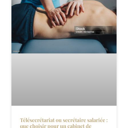
Télésecrétariat ou secrétaire salariée :
que choisir pour un cabinet de