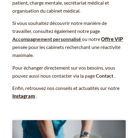
patient, charge mentale, secrétariat médical et
organisation du cabinet médical.
Si vous souhaitez découvrir notre manière de
travailler, consultez également notre page
Accompagnement personnalisé
ou notre
Offre VIP
pensée pour les cabinets recherchant une réactivité
maximale.
Pour échanger directement sur vos besoins, vous
pouvez aussi nous contacter via la page
Contact
.
Enfin, retrouvez nos conseils et actualités sur notre
Instagram
.