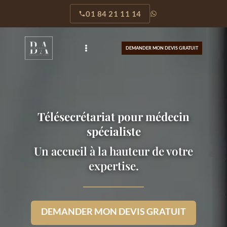
01 84 21 11 14
DEMANDER MON DEVIS GRATUIT
Télésecrétariat pour médecin
spécialiste
Un accueil à la hauteur de votre
expertise.
DEMANDER MON DEVIS GRATUIT