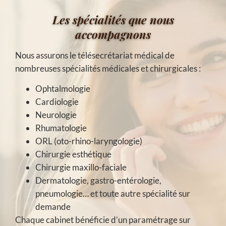
Les spécialités que nous
accompagnons
Nous assurons le télésecrétariat médical de
nombreuses spécialités médicales et chirurgicales :
Ophtalmologie
Cardiologie
Neurologie
Rhumatologie
ORL (oto-rhino-laryngologie)
Chirurgie esthétique
Chirurgie maxillo-faciale
Dermatologie, gastro-entérologie,
pneumologie… et toute autre spécialité sur
demande
Chaque cabinet bénéficie d’un paramétrage sur