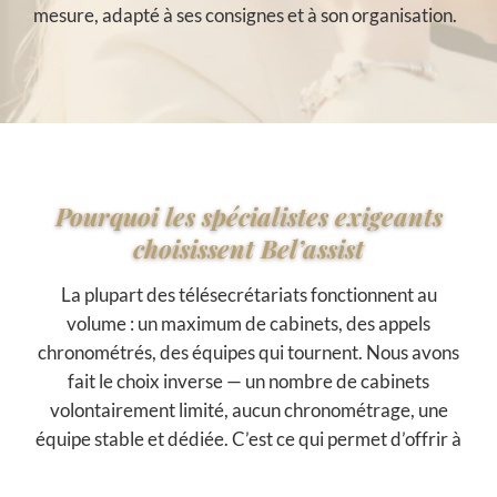
mesure, adapté à ses consignes et à son organisation.
Pourquoi les spécialistes exigeants
choisissent Bel’assist
La plupart des télésecrétariats fonctionnent au
volume : un maximum de cabinets, des appels
chronométrés, des équipes qui tournent. Nous avons
fait le choix inverse — un nombre de cabinets
volontairement limité, aucun chronométrage, une
équipe stable et dédiée. C’est ce qui permet d’offrir à
vos patients un accueil aussi soigné que votre
pratique, et de préserver l’image haut de gamme de