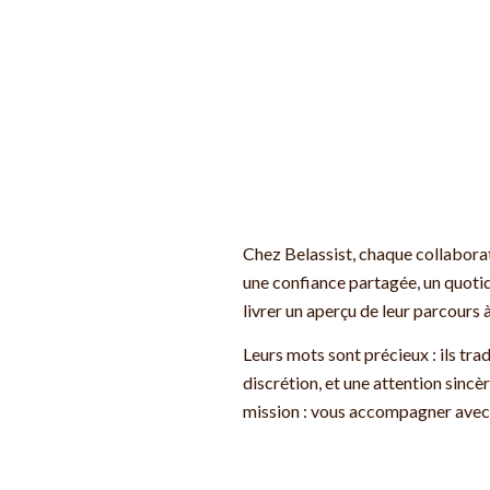
Chez Belassist, chaque collaborati
une confiance partagée, un quotid
livrer un aperçu de leur parcours 
Leurs mots sont précieux : ils tr
discrétion, et une attention sinc
mission : vous accompagner avec r