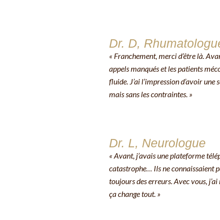
Dr. D, Rhumatologu
« Franchement, merci d’être là. Avant
appels manqués et les patients méc
fluide. J’ai l’impression d’avoir une
mais sans les contraintes. »
Dr. L, Neurologue
« Avant, j’avais une plateforme télé
catastrophe… Ils ne connaissaient pa
toujours des erreurs. Avec vous, j’ai
ça change tout. »