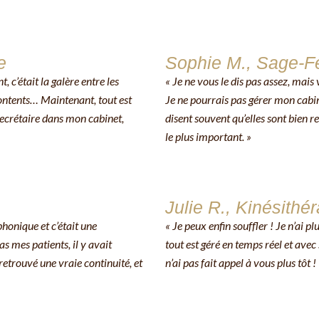
e
Sophie M., Sage-
, c’était la galère entre les
« Je ne vous le dis pas assez, mais
ontents… Maintenant, tout est
Je ne pourrais pas gérer mon cabi
 secrétaire dans mon cabinet,
disent souvent qu’elles sont bien r
le plus important. »
Julie R., Kinésithé
phonique et c’était une
« Je peux enfin souffler ! Je n’ai pl
s mes patients, il y avait
tout est géré en temps réel et ave
 retrouvé une vraie continuité, et
n’ai pas fait appel à vous plus tôt ! 