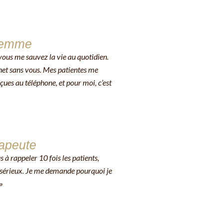
Femme
 vous me sauvez la vie au quotidien.
net sans vous. Mes patientes me
eçues au téléphone, et pour moi, c’est
rapeute
us à rappeler 10 fois les patients,
c sérieux. Je me demande pourquoi je
»