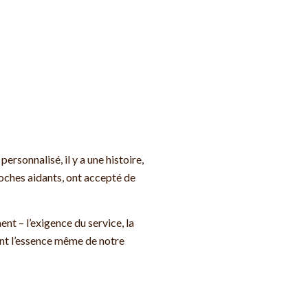
rsonnalisé, il y a une histoire,
roches aidants, ont accepté de
t – l’exigence du service, la
ent l’essence même de notre