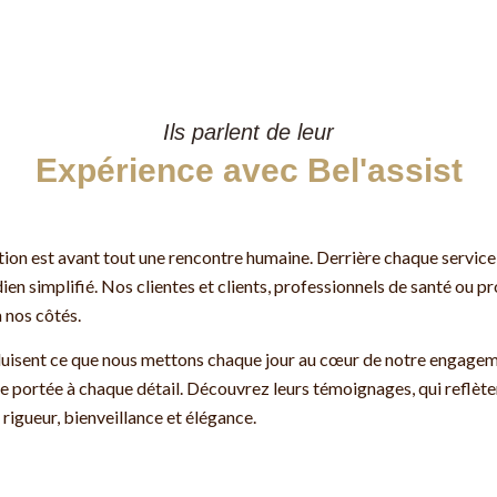
Ils parlent de leur
Expérience avec Bel'assist
on est avant tout une rencontre humaine. Derrière chaque service pe
ien simplifié. Nos clientes et clients, professionnels de santé ou p
à nos côtés.
aduisent ce que nous mettons chaque jour au cœur de notre engagemen
ère portée à chaque détail. Découvrez leurs témoignages, qui reflèt
igueur, bienveillance et élégance.